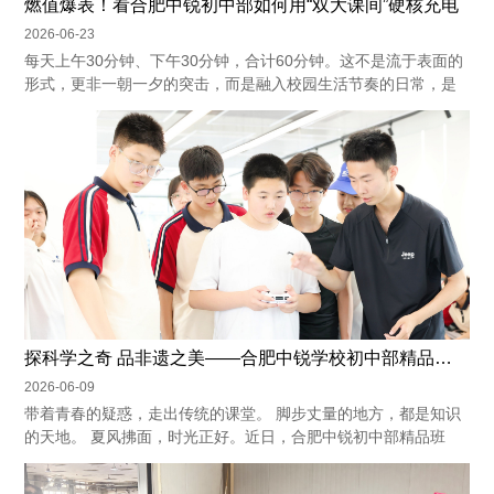
燃值爆表！看合肥中锐初中部如何用“双大课间”硬核充电
2026-06-23
每天上午30分钟、下午30分钟，合计60分钟。这不是流于表面的
形式，更非一朝一夕的突击，而是融入校园生活节奏的日常，是
最自然的节律。 ...
探科学之奇 品非遗之美——合肥中锐学校初中部精品班开展科学探究实践活动
2026-06-09
带着青春的疑惑，走出传统的课堂。 脚步丈量的地方，都是知识
的天地。 夏风拂面，时光正好。近日，合肥中锐初中部精品班
学...