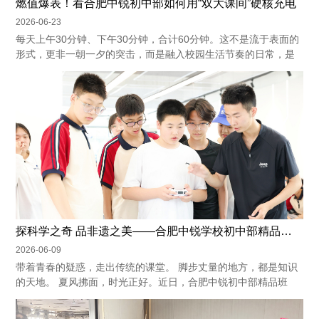
燃值爆表！看合肥中锐初中部如何用“双大课间”硬核充电
2026-06-23
每天上午30分钟、下午30分钟，合计60分钟。这不是流于表面的
形式，更非一朝一夕的突击，而是融入校园生活节奏的日常，是
最自然的节律。 ...
探科学之奇 品非遗之美——合肥中锐学校初中部精品班开展科学探究实践活动
2026-06-09
带着青春的疑惑，走出传统的课堂。 脚步丈量的地方，都是知识
的天地。 夏风拂面，时光正好。近日，合肥中锐初中部精品班
学...