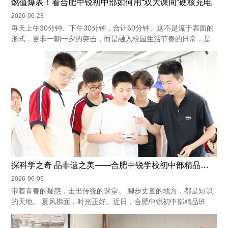
燃值爆表！看合肥中锐初中部如何用“双大课间”硬核充电
2026-06-23
每天上午30分钟、下午30分钟，合计60分钟。这不是流于表面的
形式，更非一朝一夕的突击，而是融入校园生活节奏的日常，是
最自然的节律。 ...
探科学之奇 品非遗之美——合肥中锐学校初中部精品班开展科学探究实践活动
2026-06-09
带着青春的疑惑，走出传统的课堂。 脚步丈量的地方，都是知识
的天地。 夏风拂面，时光正好。近日，合肥中锐初中部精品班
学...