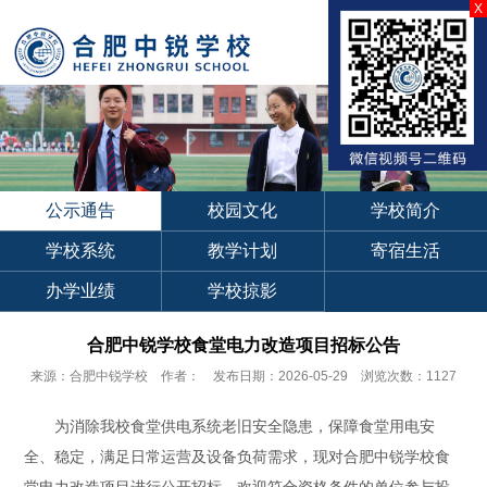
X
公示通告
校园文化
学校简介
学校系统
教学计划
寄宿生活
办学业绩
学校掠影
合肥中锐学校食堂电力改造项目招标公告
来源：合肥中锐学校 作者： 发布日期：2026-05-29 浏览次数：1127
为消除我校食堂供电系统老旧安全隐患，保障食堂用电安
全、稳定，满足日常运营及设备负荷需求，现对合肥中锐学校食
堂电力改造项目进行公开招标，欢迎符合资格条件的单位参与投