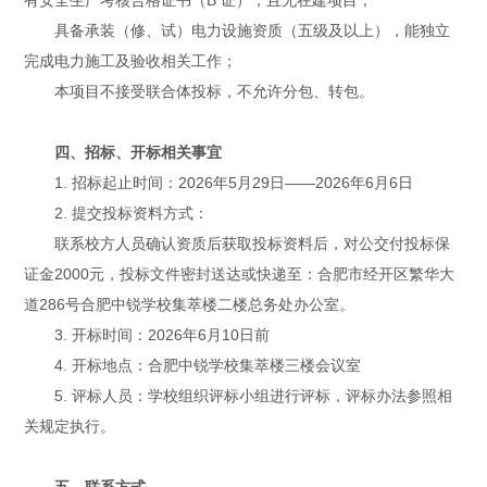
具备承装（修、试）电力设施资质（五级及以上），能独立
完成电力施工及验收相关工作；
本项目不接受联合体投标，不允许分包、转包。
四、招标、开标相关事宜
1. 招标起止时间：2026年5月29日——2026年6月6日
2. 提交投标资料方式：
联系校方人员确认资质后获取投标资料后，对公交付投标保
证金2000元，投标文件密封送达或快递至：合肥市经开区繁华大
道286号合肥中锐学校集萃楼二楼总务处办公室。
3. 开标时间：2026年6月10日前
4. 开标地点：合肥中锐学校集萃楼三楼会议室
5. 评标人员：学校组织评标小组进行评标，评标办法参照相
关规定执行。
五、联系方式