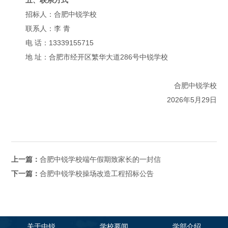
招标人：合肥中锐学校
联系人：李 青
电 话：13339155715
地 址：合肥市经开区繁华大道286号中锐学校
合肥中锐学校
2026年5月29日
上一篇：
合肥中锐学校端午假期致家长的一封信
下一篇：
合肥中锐学校操场改造工程招标公告
关于中锐
学校要闻
学部介绍