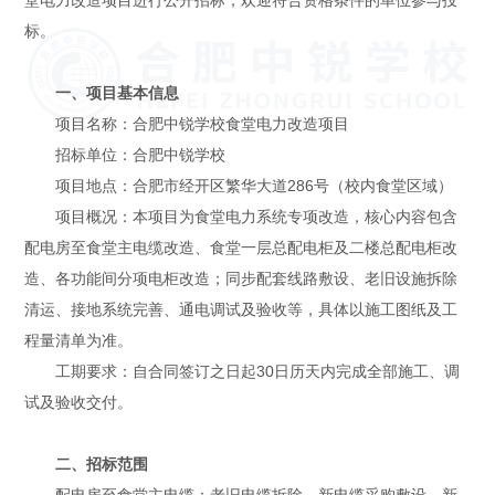
标。
一、项目基本信息
项目名称：合肥中锐学校食堂电力改造项目
招标单位：合肥中锐学校
项目地点：合肥市经开区繁华大道286号（校内食堂区域）
项目概况：本项目为食堂电力系统专项改造，核心内容包含
配电房至食堂主电缆改造、食堂一层总配电柜及二楼总配电柜改
造、各功能间分项电柜改造；同步配套线路敷设、老旧设施拆除
清运、接地系统完善、通电调试及验收等，具体以施工图纸及工
程量清单为准。
工期要求：自合同签订之日起30日历天内完成全部施工、调
试及验收交付。
二、招标范围
配电房至食堂主电缆：老旧电缆拆除、新电缆采购敷设、新