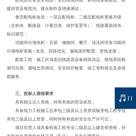
建排管及电缆沟、接头制作及绝缘测试；
食堂配电柜改造：一层总配电柜、二楼总配电柜更换升级
（含柜体、断路器、计量仪表、保护装置等）、线路重新排布、
标识规范；
功能间分项电柜：后厨、储物间、餐厅、清洗间等各功能间
分项电柜更换 / 改造、回路优化、漏电保护配置、管线连接；
配套工程：施工区域老旧线路及设备拆除清运、接地系统检
测与完善、通电负荷调试、安全防护恢复、竣工资料移交及质保
期服务。
三、投标人资格要求
具有独立法人资格，持有有效的营业执照；
具备电力工程施工总承包三级及以上资质或输变电工程专业
承包三级及以上资质，同时持有有效的安全生产许可证；
项目负责人须具备机电工程专业二级及以上建造师资格，持
有安全生产考核合格证书（B 证），且无在建项目；