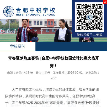
X
学校要闻
青春逐梦热血赛场 | 合肥中锐学校校园篮球比赛火热开
赛！
来源：合肥中锐学校 作者：周丹 发布日期：2026-05-01 浏览次数：
406
为丰富校园文化生活，增强学生的身体素质，培养学生的团
队协作精神，展现新时代高中生的青春风采，合肥中锐学校高
一、高二年级2025-2026学年“燃动青春，'篮'不住热爱”校园篮球