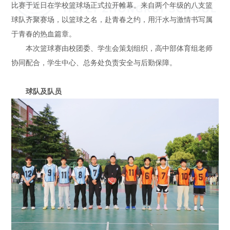
比赛于近日在学校篮球场正式拉开帷幕。来自两个年级的八支篮
球队齐聚赛场，以篮球之名，赴青春之约，用汗水与激情书写属
于青春的热血篇章。
本次篮球赛由校团委、学生会策划组织，高中部体育组老师
协同配合，学生中心、总务处负责安全与后勤保障。
球队及队员