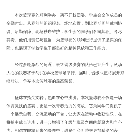
本次篮球赛的顺利举办，离不开校团委、学生会全体成员的
辛勤付出。从赛前的组织报名、场地布置，到比赛期间的裁判协
调、后勤保障、现场秩序维护，学生会的同学们各司其职、各尽
其责。他们用责任与担当，为篮球赛的顺利进行提供了坚实的保
障，也展现了学校学生干部良好的精神风貌和工作能力。
经过多轮激烈的角逐，最终晋级决赛的队伍已经产生，激动
人心的决赛将于5月在学校篮球场举行。届时，晋级队伍将展开巅
峰对决，争夺本次篮球赛的最高荣誉。
篮球在指尖旋转，热血在心中沸腾。本次篮球赛不仅是一场
体育竞技的盛宴，更是一次青春活力的绽放。它为同学们提供了
一个展示自我、交流互动的平台，让大家在运动中收获快乐，在
拼搏中成长进步，进一步增强了年级与班级之间的凝聚力和向心
力。相信在即将到来的决赛中，球员们必将带来更加精彩的表