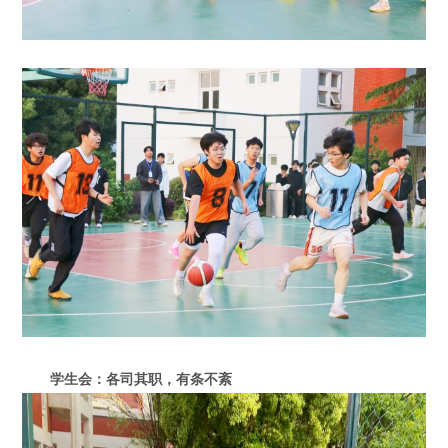
学生会：各司其职，有条不紊