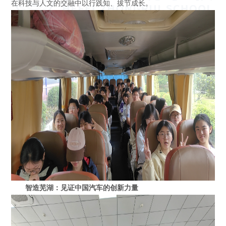
在科技与人文的交融中以行践知、拔节成长。
智造芜湖：见证中国汽车的创新力量