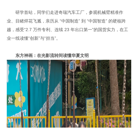
研学首站，同学们走进奇瑞汽车工厂，参观机械臂精准作
业、目睹焊花飞溅，亲历从 “中国制造” 到 “中国智造” 的硬核跨
越，感受“2.7 万件专利、连续 23 年出口第一”的国货实力，在工
业一线读懂“创新”与“担当”。
东方神画：在光影流转间读懂华夏文明