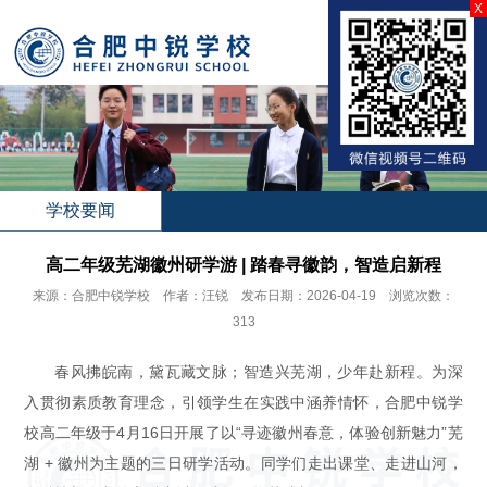
X
学校要闻
高二年级芜湖徽州研学游 | 踏春寻徽韵，智造启新程
来源：合肥中锐学校 作者：汪锐 发布日期：2026-04-19 浏览次数：
313
春风拂皖南，黛瓦藏文脉；智造兴芜湖，少年赴新程。为深
入贯彻素质教育理念，引领学生在实践中涵养情怀，合肥中锐学
校高二年级于4月16日开展了以“寻迹徽州春意，体验创新魅力”芜
湖 + 徽州为主题的三日研学活动。同学们走出课堂、走进山河，