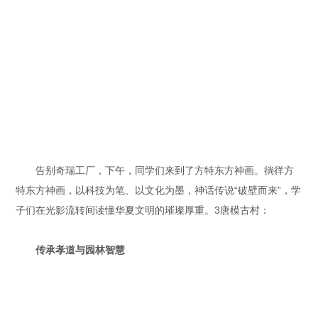
告别奇瑞工厂，下午，同学们来到了方特东方神画。徜徉方
特东方神画，以科技为笔、以文化为墨，神话传说“破壁而来”，学
子们在光影流转间读懂华夏文明的璀璨厚重。3唐模古村：
传承孝道与园林智慧