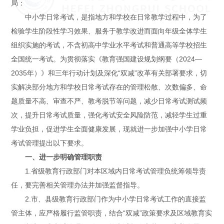
局：
中小学日常考试，是指地方和学校在日常教学过程中，为了
检验学生阶段性学习效果、服务于教学改进而面向年级全体学生
组织实施的考试，不含初高中学业水平考试和普通高等学校招生
全国统一考试。为贯彻落实《教育强国建设规划纲要（2024—
2035年）》和三年行动计划及深化“双减”改革有关部署要求，切
实解决部分地方和学校日常考试存在的管理松散、次数偏多、命
题质量不高、审查不严、教考脱节等问题，减少日常考试测试频
次，提升日常考试质量，强化考试安全风险防范，减轻学生过重
学业负担，促进学生全面健康发展，现就进一步加强中小学日常
考试管理提出以下要求。
一、进一步明确管理职责
1.省级教育行政部门对本区域内日常考试管理负统筹领导责
任，要完善相关管理办法并加强监督指导。
2.市、县级教育行政部门作为中小学日常考试工作的直接监
管主体，应严格履行监管职责，结合“双减”政策要求及区域教育实