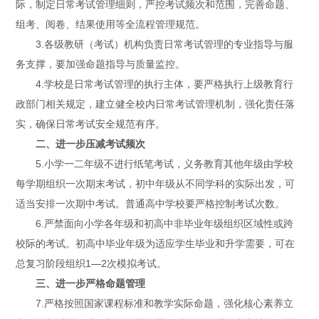
际，制定日常考试管理细则，严控考试频次和范围，完善命题、
组考、阅卷、结果使用等全流程管理规范。
3.各级教研（考试）机构负责日常考试管理的专业指导与服
务支撑，要加强命题指导与质量监控。
4.学校是日常考试管理的执行主体，要严格执行上级教育行
政部门相关规定，建立健全校内日常考试管理机制，强化责任落
实，确保日常考试安全规范有序。
二、进一步压减考试频次
5.小学一二年级不进行纸笔考试，义务教育其他年级由学校
每学期组织一次期末考试，初中年级从不同学科的实际出发，可
适当安排一次期中考试。普通高中学校要严格控制考试次数。
6.严禁面向小学各年级和初高中非毕业年级组织区域性或跨
校际的考试。初高中毕业年级为适应学生毕业和升学需要，可在
总复习阶段组织1—2次模拟考试。
三、进一步严格命题管理
7.严格按照国家课程标准和教学实际命题，强化核心素养立