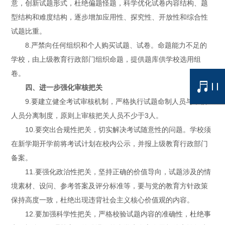
意，创新试题形式，杜绝偏题怪题，科学优化试卷内容结构、题
型结构和难度结构，逐步增加应用性、探究性、开放性和综合性
试题比重。
8.严禁向任何组织和个人购买试题、试卷。命题能力不足的
学校，由上级教育行政部门组织命题，提供题库供学校选用组
卷。
四、进一步强化审核把关
9.要建立健全考试审核机制，严格执行试题命制人员与审核
人员分离制度，原则上审核把关人员不少于3人。
10.要突出合规性把关，切实解决考试随意性的问题。学校须
在新学期开学前将考试计划在校内公示，并报上级教育行政部门
备案。
11.要强化政治性把关，坚持正确的价值导向，试题涉及的情
境素材、设问、参考答案及评分标准等，要与党的教育方针政策
保持高度一致，杜绝出现违背社会主义核心价值观的内容。
12.要加强科学性把关，严格校验试题内容的准确性，杜绝事