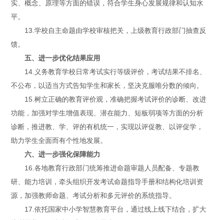
实、概念、原理等方面的错误，符合学生身心发展规律和认知水
平。
13.学校自主命题由学校审核把关，上级教育行政部门抽查反
馈。
五、进一步优化结果应用
14.义务教育学校日常考试实行等级评价，考试结果不排名、
不公布，以适当方式告知学生和家长，坚决克服唯分数的倾向。
15.树立正确的教育评价观，准确把握考试评价的诊断、改进
功能，加强对学生增值表现、潜在能力、短板弱项等方面的分析
诊断，推进教、学、评的有机统一，实现以评促教、以评促学，
助力学生全面而有个性地发展。
六、进一步强化保障能力
16.各地教育行政部门统筹推进命题审题人员配备、专题教
研、能力培训，牵头组织开发考试命题指导手册和结构化培训资
源，加强教师命题、考试分析和多元评价的系统指导。
17.依托国家中小学智慧教育平台，通过线上线下结合，扩大