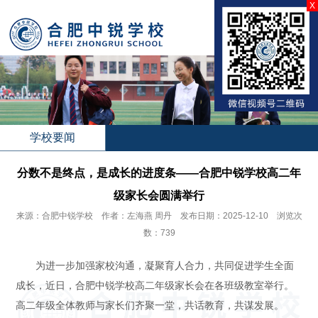
X
学校要闻
分数不是终点，是成长的进度条——合肥中锐学校高二年
级家长会圆满举行
来源：合肥中锐学校 作者：左海燕 周丹 发布日期：2025-12-10 浏览次
数：739
为进一步加强家校沟通，凝聚育人合力，共同促进学生全面
成长，近日，合肥中锐学校高二年级家长会在各班级教室举行。
高二年级全体教师与家长们齐聚一堂，共话教育，共谋发展。