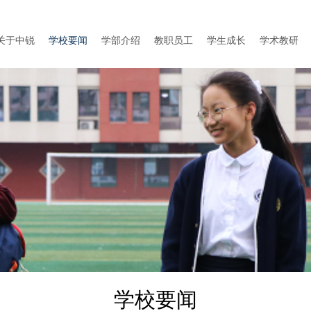
关于中锐
学校要闻
学部介绍
教职员工
学生成长
学术教研
学校要闻