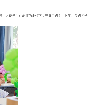
乐。各班学生在老师的带领下，开展了语文、数学、英语等学