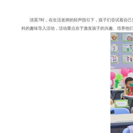
清晨7时，在生活老师的轻声指引下，孩子们尝试着自
科的趣味导入活动，活动重点在于激发孩子的兴趣、培养他