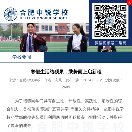
X
学校要闻
寒假生活结硕果，乘势而上启新程
来源：合肥中锐学校 作者：高凡 发布日期：2024-03-12 浏览次数：
2609
为了培养同学们具有自主性、开放性、实践性、拓展性的综
合能力，贯彻落实“双减”“五育并举”等相关文件精神，合肥中锐学
校小学部的少先队员们利用寒假时间积极参与实践活动，并取得
了显著的成果。