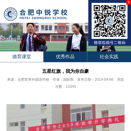
X
德育课堂
优秀作品
社会实践
五星红旗，我为你自豪
来源：合肥世界外国语学校 作者：国际部 发布日期：2019-09-06 浏览
次数：13345