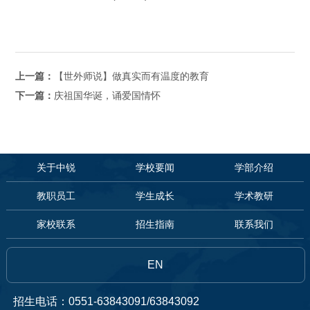
上一篇：
【世外师说】做真实而有温度的教育
下一篇：
庆祖国华诞，诵爱国情怀
关于中锐
学校要闻
学部介绍
教职员工
学生成长
学术教研
家校联系
招生指南
联系我们
EN
招生电话：0551-63843091/63843092