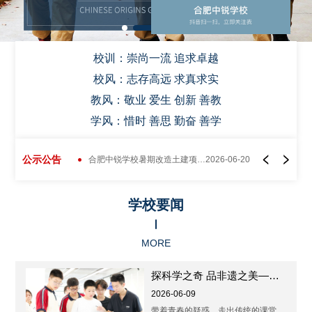
校训：崇尚一流 追求卓越
校风：志存高远 求真求实
教风：敬业 爱生 创新 善教
学风：惜时 善思 勤奋 善学
公示公告
合肥中锐学校操场改造工程招标公告
2026-05-18
合肥中锐学校暑期改造土建项目招标公告
2026-06-20
学校要闻
MORE
探科学之奇 品非遗之美——合肥中锐学校初中部精品班开展科学探究实践活动
2026-06-09
带着青春的疑惑，走出传统的课堂。 脚步丈量的地方，都是知识的天地。 ...