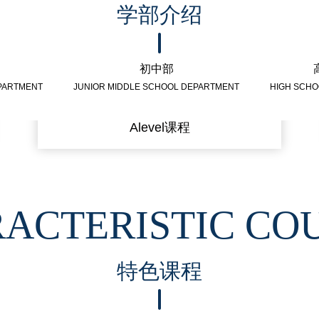
学部介绍
初中部
PARTMENT
JUNIOR MIDDLE SCHOOL DEPARTMENT
HIGH SCH
Alevel课程
ACTERISTIC CO
特色课程