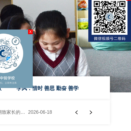
教
学风：惜时 善思 勤奋 善学
合肥中锐学校端午假期致家长的一封信
2026-06-18