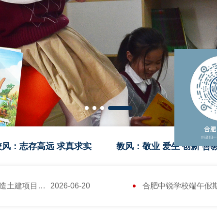
X
校风：志存高远 求真求实
教风：敬业 爱生 创新 善
合肥中锐学校暑期改造土建项目招标公告
2026-06-20