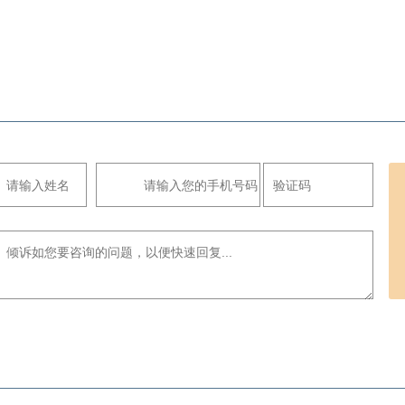
职员工
学生成长
学术教研
家校联系
息我们会严格保密