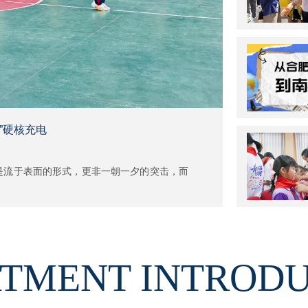
”硬核充电
不是流于表面的形式，更非一朝一夕的突击，而
TMENT INTROD