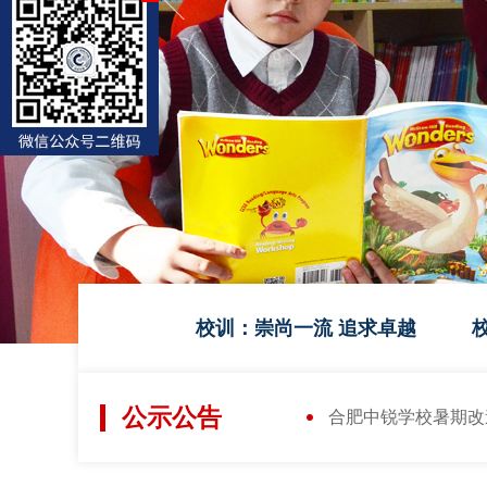
校训：崇尚一流 追求卓越
公示公告
合肥中锐学校操场改造工程招标公告
2026-05-18