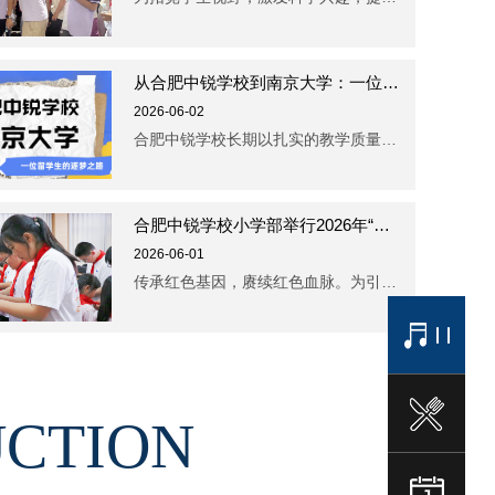
从合肥中锐学校到南京大学：一位留学生的逐梦之路
2026-06-02
合肥中锐学校长期以扎实的教学质量与突出的升学成果倍受关注。近日，我校印尼籍学生曾圣珉...
合肥中锐学校小学部举行2026年“六一”新队员入队仪式
2026-06-01
传承红色基因，赓续红色血脉。为引导广大少年儿童继承和发扬少先队的光荣传统，增强少先队...
UCTION