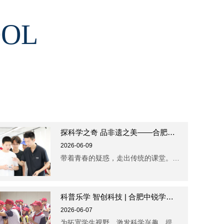
OOL
探科学之奇 品非遗之美——合肥中锐学校初中部精品班开展科学探究实践活动
2026-06-09
带着青春的疑惑，走出传统的课堂。 脚步丈量的地方，都是知识的天地。 ...
科普乐学 智创科技 | 合肥中锐学校小学部精品班组织开展科学探究实践活动
2026-06-07
为拓宽学生视野，激发科学兴趣，提升综合素养，6月4日，合肥中锐学校小学部组织精品班学...